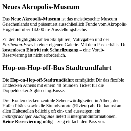
Neues Akropolis-Museum
Das
Neue Akropolis-Museum
ist das meistbesuchte Museum
Griechenlands und präsentiert ausschließlich Funde vom Akropolis-
Hügel auf über 14.000 m² Ausstellungsfläche.
Zu den Highlights zählen Skulpturen, Votivgaben und der
Parthenon-Fries
in einer eigenen Galerie. Mit dem Pass erhältst Du
kostenlosen Eintritt mit Schnellzugang
– eine Vorab-
Reservierung ist nicht erforderlich.
Hop-on-Hop-off-Bus Stadtrundfahrt
Die
Hop-on-Hop-off-Stadtrundfahrt
ermöglicht Dir das flexible
Entdecken Athens mit einem 48-Stunden-Ticket für die
Doppeldecker-Sightseeing-Busse.
Drei Routen decken zentrale Sehenswürdigkeiten in Athen, den
Hafen Piräus sowie die Strandvororte (Riviera) ab. Du kannst an
allen Haltestellen beliebig oft ein- und aussteigen; ein
mehrsprachiger Audioguide
liefert Hintergrundinformationen.
Keine Reservierung nötig
– zeig einfach den Pass vor.