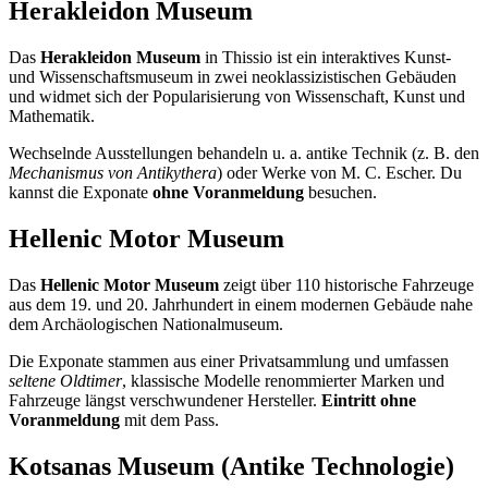
Herakleidon Museum
Das
Herakleidon Museum
in Thissio ist ein interaktives Kunst-
und Wissenschaftsmuseum in zwei neoklassizistischen Gebäuden
und widmet sich der Popularisierung von Wissenschaft, Kunst und
Mathematik.
Wechselnde Ausstellungen behandeln u. a. antike Technik (z. B. den
Mechanismus von Antikythera
) oder Werke von M. C. Escher. Du
kannst die Exponate
ohne Voranmeldung
besuchen.
Hellenic Motor Museum
Das
Hellenic Motor Museum
zeigt über 110 historische Fahrzeuge
aus dem 19. und 20. Jahrhundert in einem modernen Gebäude nahe
dem Archäologischen Nationalmuseum.
Die Exponate stammen aus einer Privatsammlung und umfassen
seltene Oldtimer
, klassische Modelle renommierter Marken und
Fahrzeuge längst verschwundener Hersteller.
Eintritt ohne
Voranmeldung
mit dem Pass.
Kotsanas Museum (Antike Technologie)