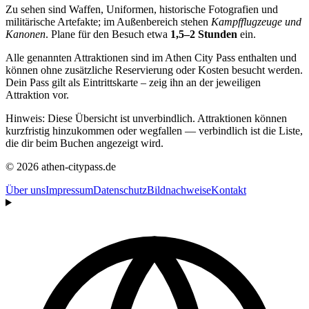
Zu sehen sind Waffen, Uniformen, historische Fotografien und
militärische Artefakte; im Außenbereich stehen
Kampfflugzeuge und
Kanonen
. Plane für den Besuch etwa
1,5–2 Stunden
ein.
Alle genannten Attraktionen sind im Athen City Pass enthalten und
können ohne zusätzliche Reservierung oder Kosten besucht werden.
Dein Pass gilt als Eintrittskarte – zeig ihn an der jeweiligen
Attraktion vor.
Hinweis: Diese Übersicht ist unverbindlich. Attraktionen können
kurzfristig hinzukommen oder wegfallen — verbindlich ist die Liste,
die dir beim Buchen angezeigt wird.
© 2026 athen-citypass.de
Über uns
Impressum
Datenschutz
Bildnachweise
Kontakt