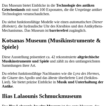
Das Museum bietet Einblicke in die
Technologie des antiken
Griechenlands
mit rund 100 Exponaten, die die Ursprünge antiker
Technologien veranschaulichen.
Du siehst funktionsfähige Modelle wie einen
automatischen Diener
(Roboter)
, die hydraulische Uhr des Ktesibios und den Antikythera-
Mechanismus. Das Museum ist
barrierefrei
zugänglich.
Kotsanas Museum (Musikinstrumente &
Spiele)
Diese Ausstellung präsentiert ca. 42 rekonstruierte
altgriechische
Musikinstrumente und Spiele
und zählt zu den umfangreichsten
Sammlungen ihrer Art.
Du erlebst funktionsfähige Nachbauten wie die
Lyra des Hermes
,
die Gitarre des Apollo und das älteste überlieferte Lied (Seikilos-
Lied). Sie bietet präzise Einblicke in
Musik und Unterhaltung der
Antike
.
Ilias Lalaounis Schmuckmuseum